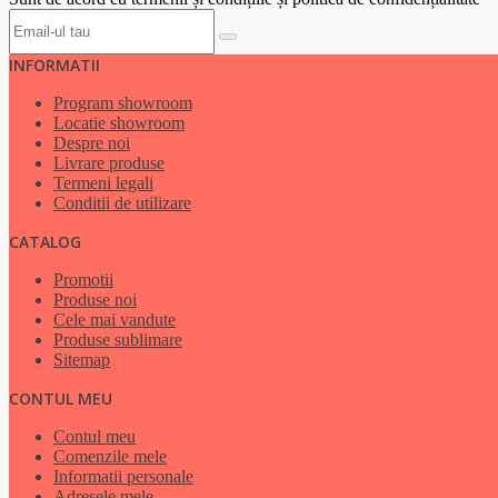
INFORMATII
Program showroom
Locatie showroom
Despre noi
Livrare produse
Termeni legali
Conditii de utilizare
CATALOG
Promotii
Produse noi
Cele mai vandute
Produse sublimare
Sitemap
CONTUL MEU
Contul meu
Comenzile mele
Informatii personale
Adresele mele