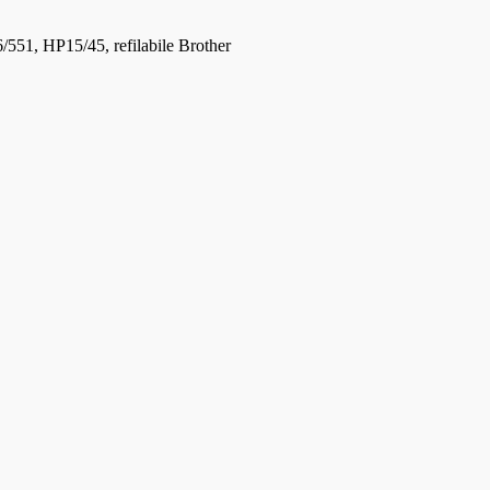
551, HP15/45, refilabile Brother