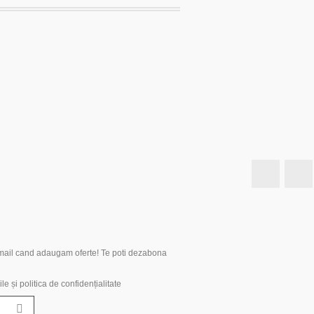
Faceboo
 e-mail cand adaugam oferte! Te poti dezabona
le și politica de confidențialitate