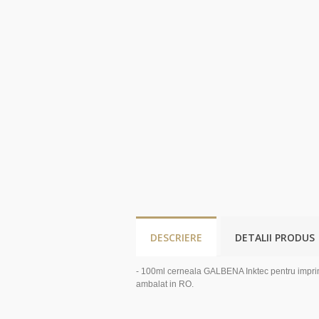
DESCRIERE
DETALII PRODUS
- 100ml cerneala GALBENA Inktec pentru imprima
ambalat in RO.